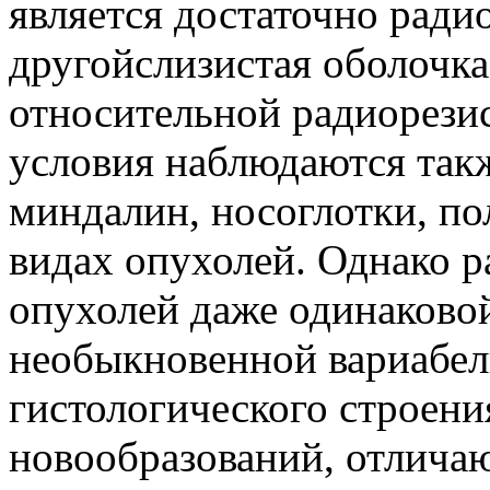
является достаточно ради
другойслизистая оболочка
относительной радиорези
условия наблюдаются так
миндалин, носоглотки, по
видах опухолей. Однако 
опухолей даже одинаковой
необыкновенной вариабель
гистологического строен
новообразований, отлич