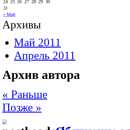
24
25
26
27
28
29
30
31
« Май
Архивы
Май 2011
Апрель 2011
Архив автора
« Раньше
Позже »