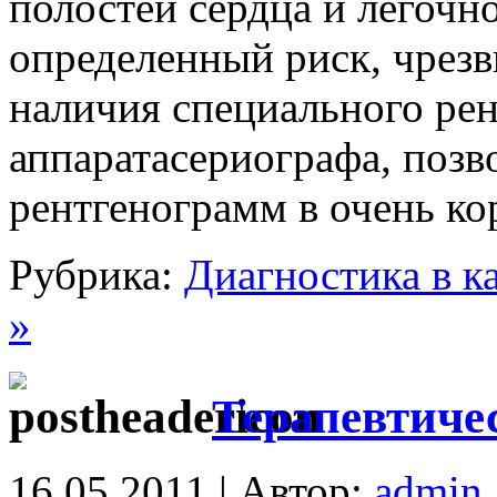
полостей сердца и легочно
определенный риск, чрезв
наличия специального рен
аппаратасериографа, поз
рентгенограмм в очень ко
Рубрика:
Диагностика в к
»
Терапевтиче
16.05.2011 | Автор:
admin