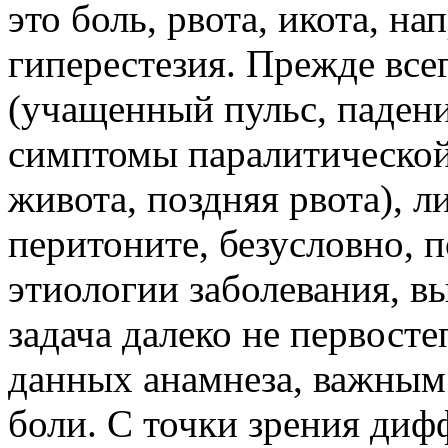
это боль, рвота, икота, н
гиперестезия. Прежде все
(учащенный пульс, падени
симптомы паралитической
живота, поздняя рвота), 
перитоните, безусловно, 
этиологии заболевания, 
задача далеко не первост
данных анамнеза, важным 
боли. С точки зрения диф