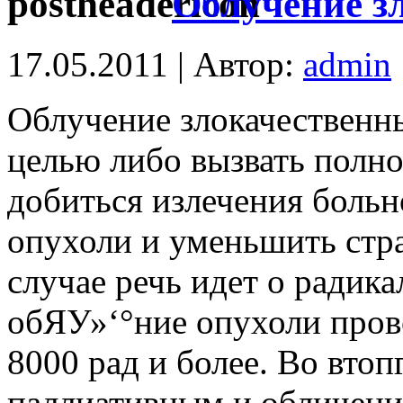
Облучение з
17.05.2011 | Автор:
admin
Облучение злокачественн
целью либо вызвать полн
добиться излечения больн
опухоли и уменьшить стр
случае речь идет о радик
обЯУ»‘°ние опухоли пров
8000 рад и более. Во втоп
паллиативным и обличени