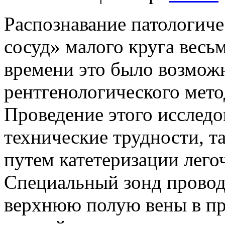
Распознавание патологиче
сосуд» малого круга весь
времени это было возмож
рентгенологического мет
Проведение этого исследо
технические трудности, т
путем катетеризации легоч
Специальный зонд провод
верхнюю полую вены в пра