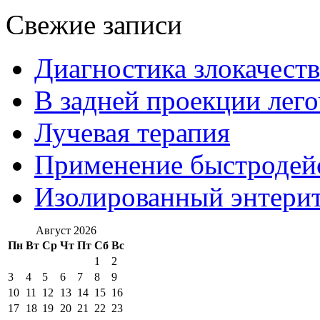
Свежие записи
Диагностика злокачест
В задней проекции лег
Лучевая терапия
Применение быстроде
Изолированный энтерит
Август 2026
Пн
Вт
Ср
Чт
Пт
Сб
Вс
1
2
3
4
5
6
7
8
9
10
11
12
13
14
15
16
17
18
19
20
21
22
23