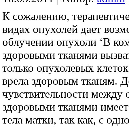
К сожалению, терапевтиче
видах опухолей дает воз
облучении опухоли ‘В ко
здоровыми тканями вызва
только опухолевых клеток
врела здоровым тканям. Д
чувствительности между
здоровыми тканями имеет
тела матки, так как, с од