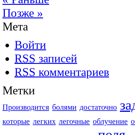
Позже »
Мета
Войти
RSS
записей
RSS
комментариев
Метки
за
Производится
болями
достаточно
которые
легких
легочные
облучение
о
поля