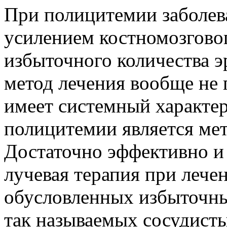
При полицитемии заболева
усилением костномозгово
избыточного количества 
метод лечения вообще не 
имеет системный характер
полицитемии является ме
Достаточно эффективно и
лучевая терапия при лече
обусловленных избыточны
так называемых сосудист