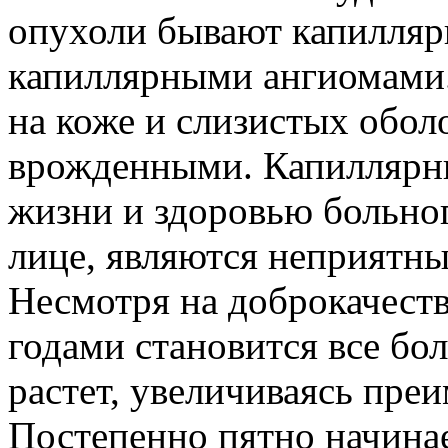
опухоли бывают капилляр
капиллярными ангиомами.
на коже и слизистых обо
врожденными. Капиллярн
жизни и здоровью больног
лице, являются неприятн
Несмотря на доброкачеств
годами становится все бо
растет, увеличиваясь пре
Постепенно пятно начина