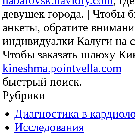
habarovsk.naviory.com
, гд
девушек города. | Чтобы 
анкеты, обратите внимани
индивидуалки Калуги на 
Чтобы заказать шлюху Ки
kineshma.pointvella.com
— 
быстрый поиск.
Рубрики
Диагностика в кардиол
Исследования