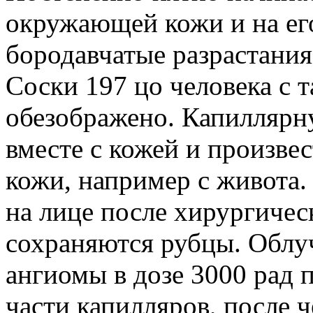
окружающей кожи и на ег
бородавчатые разрастания.
Соски 197 цо человека с 
обезображено. Капиллярн
вместе с кожей и произвес
кожи, например с живота. 
на лице после хирургичес
сохраняются рубцы. Облуч
ангиомы в дозе 3000 рад 
части капилляров, после ч