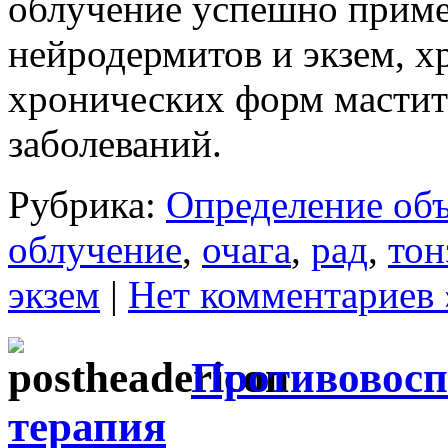
облучение успешно приме
нейродермитов и экзем, х
хронических форм мастит
заболеваний.
Рубрика:
Определение об
облучение
,
очага
,
рад
,
тон
экзем
|
Нет комментариев 
Противовосп
терапия