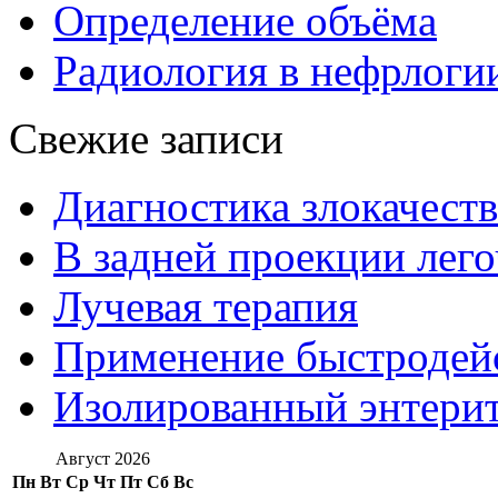
Определение объёма
Радиология в нефрлоги
Свежие записи
Диагностика злокачест
В задней проекции лег
Лучевая терапия
Применение быстроде
Изолированный энтерит
Август 2026
Пн
Вт
Ср
Чт
Пт
Сб
Вс