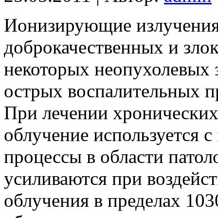
Ионизирующие излучения
доброкачественных и злок
некоторых неопухолевых 
острых воспалительных п
При лечении хронических
облучение используется с
процессы в области патол
усиливаются при воздейс
облучения в пределах 103