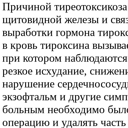
Причиной тиреотоксикоза
щитовидной железы и связ
выработки гормона тирок
в кровь тироксина вызыва
при котором наблюдаются
резкое исхудание, снижен
нарушение сердечнососуд
экзофтальм и другие сим
больным необходимо был
операцию и удалять часть