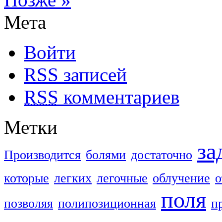
Мета
Войти
RSS
записей
RSS
комментариев
Метки
за
Производится
болями
достаточно
которые
легких
легочные
облучение
о
поля
позволяя
полипозиционная
п