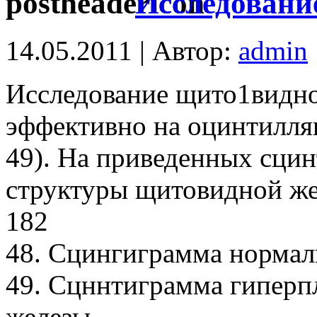
Исследовани
14.05.2011 | Автор:
admin
Исследование щито1видно
эффективно на оцинтилля
49). На приведенных сци
структуры щитовидной же
182
48. Сцингиграмма нормал
49. Сцннтиграмма гиперп
железы.