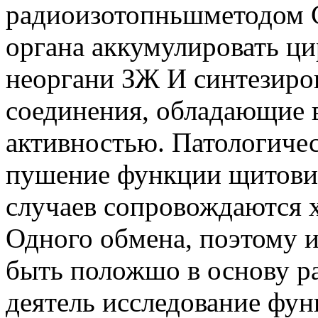
радиоизотопньшметодом С
органа аккумулировать ц
неоргани ЗЖ И синтезир
соединения, обладающие 
активностью. Патологиче
пушение функции щитовид
случаев сопровождаются 
Одного обмена, поэтому 
быть положшо в основу р
деятель исследование фу