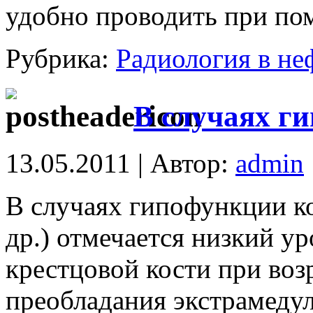
удобно проводить при по
Рубрика:
Радиология в не
В случаях г
13.05.2011 | Автор:
admin
В случаях гипофункции ко
др.) отмечается низкий у
крестцовой кости при во
преобладания экстрамеду