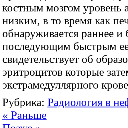
костным мозгом уровень а
низким, в то время как пе
обнаруживается раннее и 
последующим быстрым ее
свидетельствует об образо
эритроцитов которые зате
экстрамедуллярного крове
Рубрика:
Радиология в не
« Раньше
Позже »