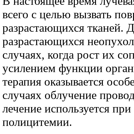
B настоящее время лучева
всего с целью вызвать по
разрастающихся тканей. 
разрастающихся неопухоле
случаях, когда рост их с
усилением функции органа
терапия оказывается особ
случаях облучение проводя
лечение используется при
полицитемии.