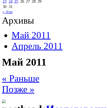
23
24
25
26
27
28
29
30
31
« Апр
Архивы
Май 2011
Апрель 2011
Май 2011
« Раньше
Позже »