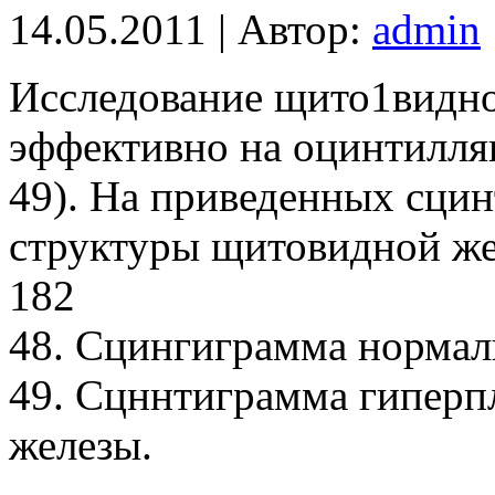
14.05.2011 | Автор:
admin
Исследование щито1видно
эффективно на оцинтилля
49). На приведенных сци
структуры щитовидной же
182
48. Сцингиграмма нормал
49. Сцннтиграмма гиперп
железы.