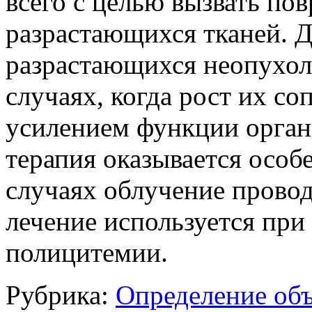
всего с целью вызвать по
разрастающихся тканей. 
разрастающихся неопухоле
случаях, когда рост их с
усилением функции органа
терапия оказывается особ
случаях облучение проводя
лечение используется при
полицитемии.
Рубрика:
Определение об