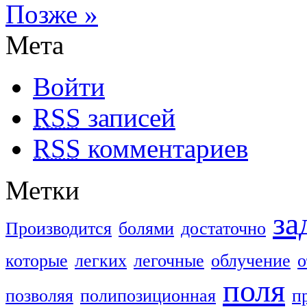
Позже »
Мета
Войти
RSS
записей
RSS
комментариев
Метки
за
Производится
болями
достаточно
которые
легких
легочные
облучение
о
поля
позволяя
полипозиционная
п