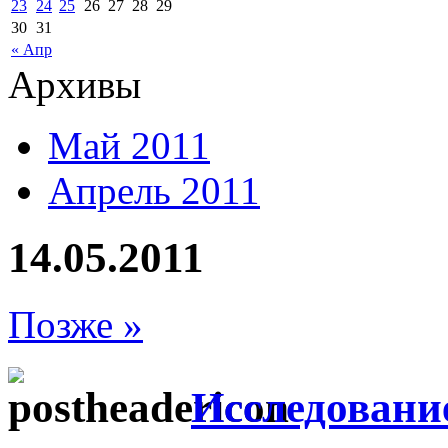
23
24
25
26
27
28
29
30
31
« Апр
Архивы
Май 2011
Апрель 2011
14.05.2011
Позже »
Исследовани