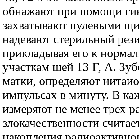
обнажают при помощи гин
захватывают пулевыми щи
надевают стерильный рези
прикладывая его к норма
участкам шей 13 Г, А. Зу
матки, определяют иитаи
импульсах в минуту. В ка
измеряют не менее трех р
злокачественности счита
накопления радиоактивног