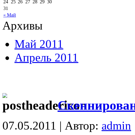
24
25
26
27
28
29
30
31
« Май
Архивы
Май 2011
Апрель 2011
Скеннирован
07.05.2011 | Автор:
admin