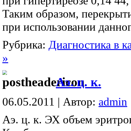
при гипертиреозе 0,14 44,
Таким образом, перекрыт
при использовании данног
Рубрика:
Диагностика в к
»
Аэ. ц. к.
06.05.2011 | Автор:
admin
Аэ. ц. к. ЭХ объем эритро