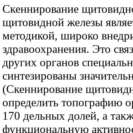
Скеннирование щитовидн
щитовидной железы являе
методикой, широко внедр
здравоохранения. Это связ
других органов специаль
синтезированы значительн
(Скеннирование щитовидн
определить топографию ор
170 дельных долей, а так
функциональную активнос