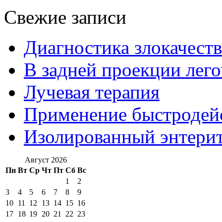
Свежие записи
Диагностика злокачест
В задней проекции лег
Лучевая терапия
Применение быстроде
Изолированный энтерит
Август 2026
Пн
Вт
Ср
Чт
Пт
Сб
Вс
1
2
3
4
5
6
7
8
9
10
11
12
13
14
15
16
17
18
19
20
21
22
23