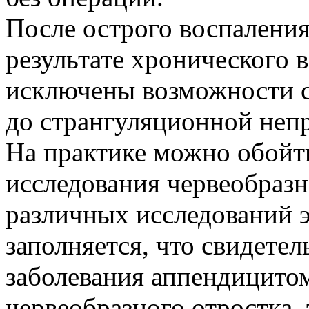
После острого воспаления
результате хронического 
исключены возможности с
до странгуляционной неп
На практике можно обойти
исследования червеобразно
различных исследований э
заполняется, что свидете
заболевания аппендицитом
червеобразного отростка,