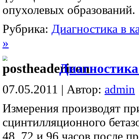
опухолевых образований.
Рубрика:
Диагностика в к
»
Диагностика
07.05.2011 | Автор:
admin
Измерения производят пр
сцинтилляционного бетазо
48, 72 и 96 часов после 