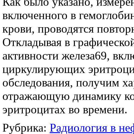
Как было указано, измере
включенного в гемоглоби
крови, проводятся повтор
Откладывая в графическо
активности железа69, вкл
циркулирующих эритроцит
обследования, получим х
отражающую динамику ко
эритроцитах во времени.
Рубрика:
Радиология в не