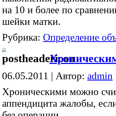
на 10 и более по сравнен
шейки матки.
Рубрика:
Определение об
Хроническим
06.05.2011 | Автор:
admin
Хроническими можно счит
аппендицита жалобы, есл
без операции.