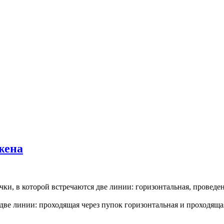
жена
чки, в которой встречаются две линии: горизонтальная, провед
 две линии: проходящая через пупок горизонтальная и проходяща