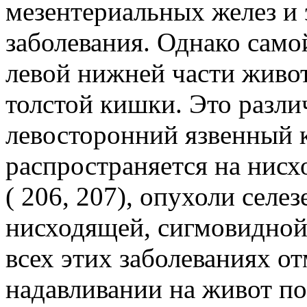
мезентериальных желез и
заболевания. Однако само
левой нижней части живот
толстой кишки. Это разли
левосторонний язвенный к
распространяется на нис
( 206, 207), опухоли селез
нисходящей, сигмовидной
всех этих заболеваниях о
надавливании на живот по