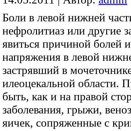
Боли в левой нижней час
нефролитиаз или другие з
явиться причиной болей 
напряжения в левой нижне
застрявший в мочеточнике 
илеоцекальной области. 
быть, как и на правой сто
заболевания, грыжи, вено
яичек, сопряженные с кри