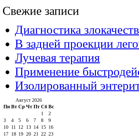
Свежие записи
Диагностика злокачест
В задней проекции лег
Лучевая терапия
Применение быстроде
Изолированный энтерит
Август 2026
Пн
Вт
Ср
Чт
Пт
Сб
Вс
1
2
3
4
5
6
7
8
9
10
11
12
13
14
15
16
17
18
19
20
21
22
23