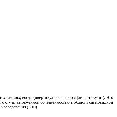
ех случаях, когда дивертикул воспаляется (дивертикулит). Это
ого стула, выраженной болезненностью в области сигмовидной
исследования ( 210).