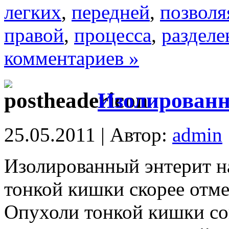
легких
,
передней
,
позволя
правой
,
процесса
,
раздел
комментариев »
Изолированн
25.05.2011 | Автор:
admin
Изолированный энтерит н
тонкой кишки скорее отме
Опухоли тонкой кишки с