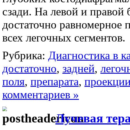
сзади. На левой и правой
достаточно равномерное п
всех легочных сегментов.
Рубрика:
Диагностика в к
достаточно
,
задней
,
легоч
поля
,
препарата
,
проекци
комментариев »
Лучевая тер