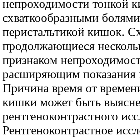
непроходимости тонкой ки
схваткообразными болями,
перистальтикой кишок. С
продолжающиеся нескольк
признаком непроходимост
расширяющим показания к
Причина время от времен
кишки может быть выясн
рентгеноконтрастного исс
Рентгеноконтрастное исс