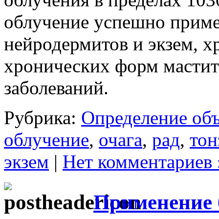
облучение успешно приме
нейродермитов и экзем, х
хронических форм мастит
заболеваний.
Рубрика:
Определение об
облучение
,
очага
,
рад
,
тон
экзем
|
Нет комментариев 
Применение