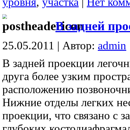
уровня
,
участка
|
Нет ком
В задней пр
25.05.2011 | Автор:
admin
В задней проекции легочн
друга более узким прост
расположению позвоночни
Нижние отделы легких нес
проекции, что связано с 
глубоких костодиафрагма