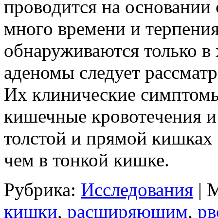
проводится на основании 
много времени и терпения
обнаруживаются только в 
аденомы следует рассматр
Их клинические симптомы
кишечные кровотечения и
толстой и прямой кишках 
чем в тонкой кишке.
Рубрика:
Исследования
| 
кишки
,
расширяющим
,
рв