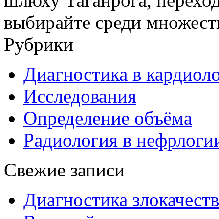
шлюху Таганрога, перехо
выбирайте среди множеств
Рубрики
Диагностика в кардиол
Исследования
Определение объёма
Радиология в нефрлоги
Свежие записи
Диагностика злокачест