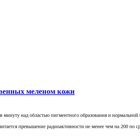
твенных меленом кожи
в минуту над областью пигментного образования и нормальной 
читается превышение радиоактивности не менее чем на 200 по 