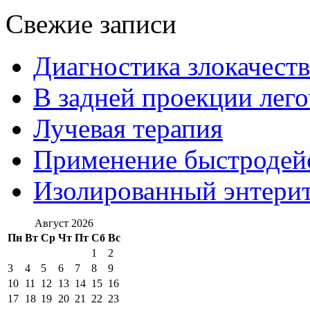
Свежие записи
Диагностика злокачест
В задней проекции лег
Лучевая терапия
Применение быстроде
Изолированный энтерит
Август 2026
Пн
Вт
Ср
Чт
Пт
Сб
Вс
1
2
3
4
5
6
7
8
9
10
11
12
13
14
15
16
17
18
19
20
21
22
23