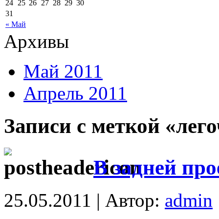
24
25
26
27
28
29
30
31
« Май
Архивы
Май 2011
Апрель 2011
Записи с меткой «лег
В задней пр
25.05.2011 | Автор:
admin