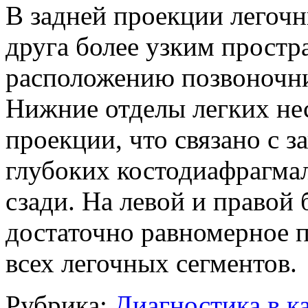
В задней проекции легочн
друга более узким прост
расположению позвоночни
Нижние отделы легких нес
проекции, что связано с 
глубоких костодиафрагма
сзади. На левой и правой
достаточно равномерное п
всех легочных сегментов.
Рубрика:
Диагностика в к