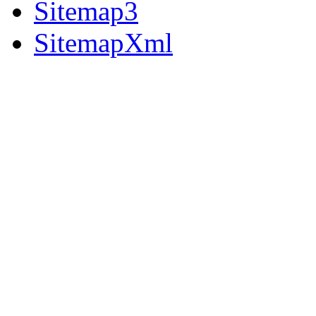
Sitemap3
SitemapXml